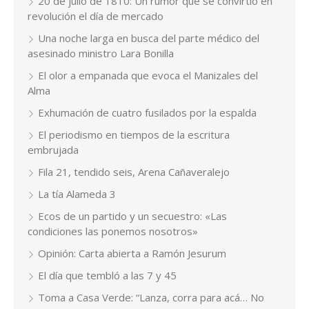
20 de julio de 1810: Un rumor que se convirtió en
revolución el día de mercado
Una noche larga en busca del parte médico del
asesinado ministro Lara Bonilla
El olor a empanada que evoca el Manizales del
Alma
Exhumación de cuatro fusilados por la espalda
El periodismo en tiempos de la escritura
embrujada
Fila 21, tendido seis, Arena Cañaveralejo
La tía Alameda 3
Ecos de un partido y un secuestro: «Las
condiciones las ponemos nosotros»
Opinión: Carta abierta a Ramón Jesurum
El día que tembló a las 7 y 45
Toma a Casa Verde: “Lanza, corra para acá… No