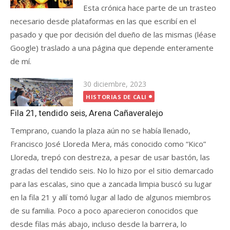
Esta crónica hace parte de un trasteo
necesario desde plataformas en las que escribí en el
pasado y que por decisión del dueño de las mismas (léase
Google) traslado a una página que depende enteramente
de mí.
Publicada
30 diciembre, 2023
el
HISTORIAS DE CALI
Fila 21, tendido seis, Arena Cañaveralejo
Temprano, cuando la plaza aún no se había llenado,
Francisco José Lloreda Mera, más conocido como “Kico”
Lloreda, trepó con destreza, a pesar de usar bastón, las
gradas del tendido seis. No lo hizo por el sitio demarcado
para las escalas, sino que a zancada limpia buscó su lugar
en la fila 21 y allí tomó lugar al lado de algunos miembros
de su familia. Poco a poco aparecieron conocidos que
desde filas más abajo, incluso desde la barrera, lo