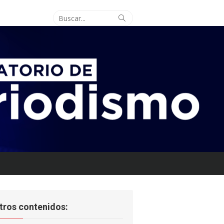
Buscar:
Buscar
tros contenidos: