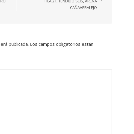
TRO:
FILA 21, TENDIDO SEIS, ARENA
CAÑAVERALEJO
será publicada.
Los campos obligatorios están