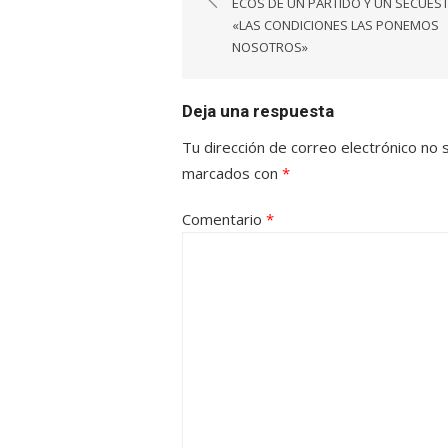
ECOS DE UN PARTIDO Y UN SECUES
entradas
«LAS CONDICIONES LAS PONEMOS
NOSOTROS»
Deja una respuesta
Tu dirección de correo electrónico no 
marcados con
*
Comentario
*