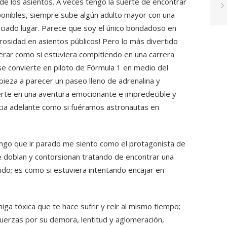
de los asientos. A veces tengo la suerte de encontrar
ponibles, siempre sube algún adulto mayor con una
eciado lugar. Parece que soy el único bondadoso en
rosidad en asientos públicos! Pero lo más divertido
lerar como si estuviera compitiendo en una carrera
se convierte en piloto de Fórmula 1 en medio del
empieza a parecer un paseo lleno de adrenalina y
rte en una aventura emocionante e impredecible y
cia adelante como si fuéramos astronautas en
engo que ir parado me siento como el protagonista de
e doblan y contorsionan tratando de encontrar una
do; es como si estuviera intentando encajar en
iga tóxica que te hace sufrir y reír al mismo tiempo;
fuerzas por su demora, lentitud y aglomeración,