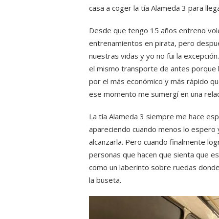
casa a coger la tía Alameda 3 para llega
Desde que tengo 15 años entreno vole
entrenamientos en pirata, pero despu
nuestras vidas y yo no fui la excepci
el mismo transporte de antes porque h
por el más económico y más rápido que
ese momento me sumergí en una relac
La tía Alameda 3 siempre me hace esp
apareciendo cuando menos lo espero y
alcanzarla. Pero cuando finalmente lo
personas que hacen que sienta que est
como un laberinto sobre ruedas donde 
la buseta.