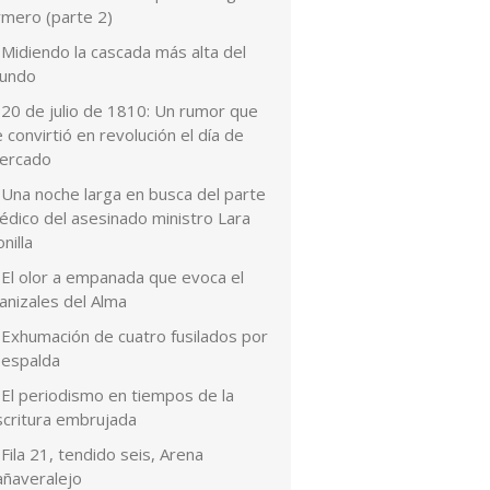
rmero (parte 2)
Midiendo la cascada más alta del
undo
20 de julio de 1810: Un rumor que
 convirtió en revolución el día de
ercado
Una noche larga en busca del parte
édico del asesinado ministro Lara
nilla
El olor a empanada que evoca el
anizales del Alma
Exhumación de cuatro fusilados por
 espalda
El periodismo en tiempos de la
scritura embrujada
Fila 21, tendido seis, Arena
añaveralejo