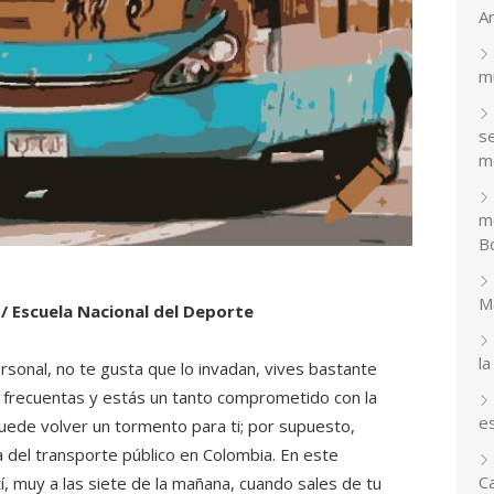
A
m
se
m
m
Bo
M
/ Escuela Nacional del Deporte
la
sonal, no te gusta que lo invadan, vives bastante
 frecuentas y estás un tanto comprometido con la
e
puede volver un tormento para ti; por supuesto,
 del transporte público en Colombia. En este
C
tí, muy a las siete de la mañana, cuando sales de tu