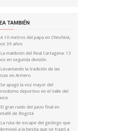
EA TAMBIÉN
A 10 metros del papa en Chinchiná,
ace 39 años
La maldición del Real Cartagena: 13
ños en segunda división
Levantando la tradición de las
esas en Armero
Se apagó la voz mayor del
riodismo deportivo en el Valle del
auca
El gran ruido del juicio final en
antafé de Bogotá
La ruta de escape del geólogo que
brevivió a la bestia que se tragó a