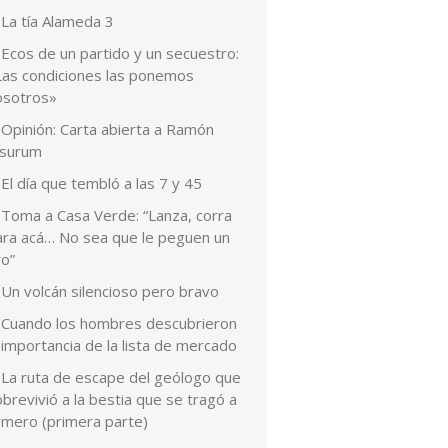
La tía Alameda 3
Ecos de un partido y un secuestro:
Las condiciones las ponemos
osotros»
Opinión: Carta abierta a Ramón
esurum
El día que tembló a las 7 y 45
Toma a Casa Verde: “Lanza, corra
ara acá… No sea que le peguen un
ro”
Un volcán silencioso pero bravo
Cuando los hombres descubrieron
 importancia de la lista de mercado
La ruta de escape del geólogo que
brevivió a la bestia que se tragó a
rmero (primera parte)