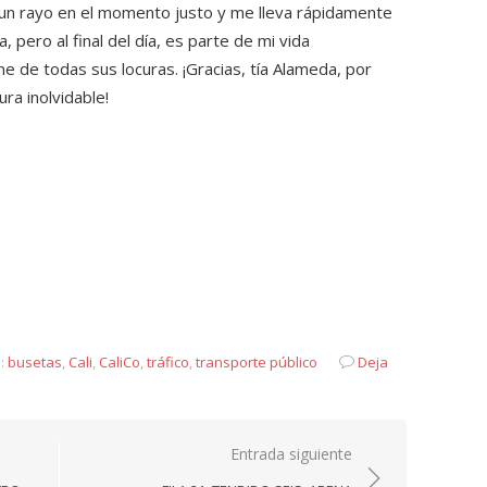
n rayo en el momento justo y me lleva rápidamente
, pero al final del día, es parte de mi vida
 de todas sus locuras. ¡Gracias, tía Alameda, por
ra inolvidable!
a:
busetas
,
Cali
,
CaliCo
,
tráfico
,
transporte público
Deja
Entrada siguiente