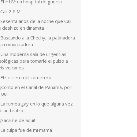
El HUV: un hospital de guerra
Cali 2 P.M
Sesenta años de la noche que Cali
e deshizo en dinamita
Buscando a la Chechy, la patinadora
 la comunicadora
Una moderna sala de urgencias
ológicas para tomarle el pulso a
eis volcanes
El secreto del cometero
¡Como en el Canal de Panamá, por
100!
La rumba gay en lo que alguna vez
e un teatro
¡Sácame de aquí!
La culpa fue de mi mamá