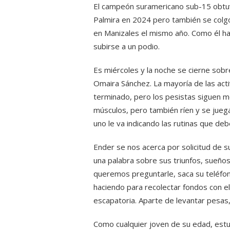
El campeón suramericano sub-15 obtuvo
Palmira en 2024 pero también se colgó
en Manizales el mismo año. Como él h
subirse a un podio.
Es miércoles y la noche se cierne sobr
Omaira Sánchez. La mayoría de las acti
terminado, pero los pesistas siguen m
músculos, pero también ríen y se juega
uno le va indicando las rutinas que deb
Ender se nos acerca por solicitud de 
una palabra sobre sus triunfos, sueños
queremos preguntarle, saca su teléfon
haciendo para recolectar fondos con e
escapatoria. Aparte de levantar pesas
Como cualquier joven de su edad, estud