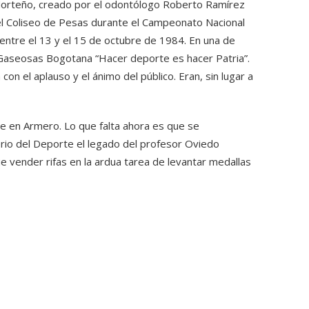
l Norteño, creado por el odontólogo Roberto Ramírez
el Coliseo de Pesas durante el Campeonato Nacional
ntre el 13 y el 15 de octubre de 1984. En una de
de Gaseosas Bogotana “Hacer deporte es hacer Patria”.
 con el aplauso y el ánimo del público. Eran, sin lugar a
e en Armero. Lo que falta ahora es que se
erio del Deporte el legado del profesor Oviedo
 vender rifas en la ardua tarea de levantar medallas