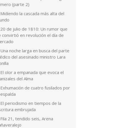
rmero (parte 2)
Midiendo la cascada más alta del
undo
20 de julio de 1810: Un rumor que
 convirtió en revolución el día de
ercado
Una noche larga en busca del parte
édico del asesinado ministro Lara
nilla
El olor a empanada que evoca el
anizales del Alma
Exhumación de cuatro fusilados por
 espalda
El periodismo en tiempos de la
scritura embrujada
Fila 21, tendido seis, Arena
añaveralejo