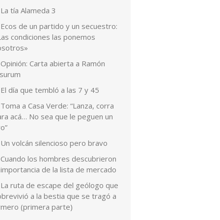
La tía Alameda 3
Ecos de un partido y un secuestro:
Las condiciones las ponemos
osotros»
Opinión: Carta abierta a Ramón
esurum
El día que tembló a las 7 y 45
Toma a Casa Verde: “Lanza, corra
ara acá… No sea que le peguen un
ro”
Un volcán silencioso pero bravo
Cuando los hombres descubrieron
 importancia de la lista de mercado
La ruta de escape del geólogo que
brevivió a la bestia que se tragó a
rmero (primera parte)