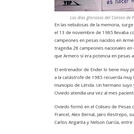
Los días gloriosos del Coliseo de
En las nebulosas de la memoria, surge 
el 13 de noviembre de 1985 llevaba con
campeones en pesas nacidos en Armer
tragedia 28 campeones nacionales en es
que Armero sí era potencia en pesas a 
El entrenador de Ender lo tiene muy 
a la catástrofe de 1985 recuerda muy b
municipio de Lérida. Un hermano suyo 
Oviedo atendía una vez al mes pacient
Oviedo formó en el Coliseo de Pesas 
Francel, Alex Bernal, Jairo Restrepo, 
Carlos Angarita y Nelson García, entre