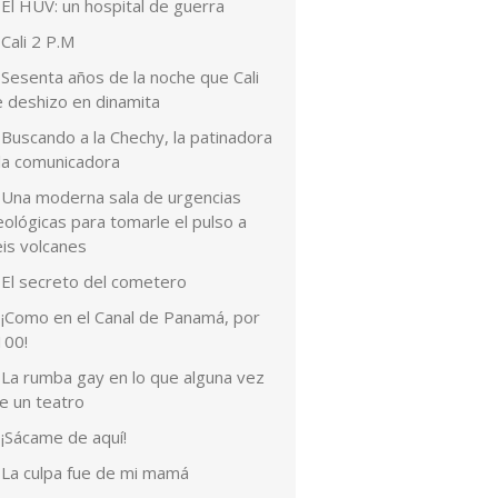
El HUV: un hospital de guerra
Cali 2 P.M
Sesenta años de la noche que Cali
e deshizo en dinamita
Buscando a la Chechy, la patinadora
 la comunicadora
Una moderna sala de urgencias
ológicas para tomarle el pulso a
eis volcanes
El secreto del cometero
¡Como en el Canal de Panamá, por
100!
La rumba gay en lo que alguna vez
e un teatro
¡Sácame de aquí!
La culpa fue de mi mamá