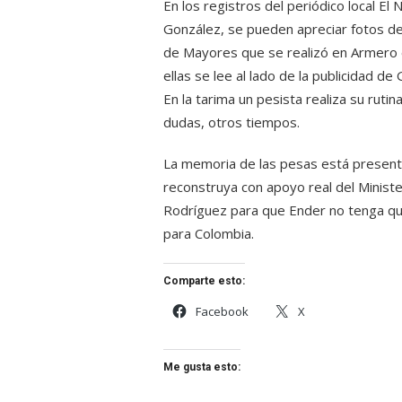
En los registros del periódico local E
González, se pueden apreciar fotos d
de Mayores que se realizó en Armero e
ellas se lee al lado de la publicidad 
En la tarima un pesista realiza su rutina
dudas, otros tiempos.
La memoria de las pesas está present
reconstruya con apoyo real del Minist
Rodríguez para que Ender no tenga que
para Colombia.
Comparte esto:
Facebook
X
Me gusta esto: