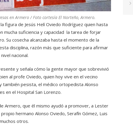
 Pesas en Armero / Foto cortesía El Norteño, Armero.
la figura de Jesús Helí Oviedo Rodríguez quien hasta
 mucha suficiencia y capacidad la tarea de forjar
o. Su cosecha alcanzaba hasta el momento de la
ta disciplina, razón más que suficiente para afirmar
nivel nacional.
presente y señala cómo la gente mayor que sobrevivió
ien al profe Oviedo, quien hoy vive en el vecino
y también pesista, el médico ortopedista Alonso
es en el Hospital San Lorenzo.
de Armero, que él mismo ayudó a promover, a Lester
su propio hermano Alonso Oviedo, Serafín Gómez, Luis
 muchos otros.