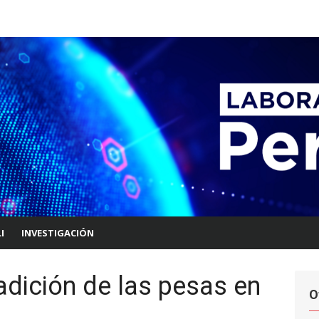
I
INVESTIGACIÓN
adición de las pesas en
O