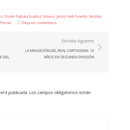
ro
,
Ender Fabián Suárez Solano
,
Jesús Helí Oviedo
,
Nicolás
,
Pesas
Deja un comentario
Entrada siguiente
LA MALDICIÓN DEL REAL CARTAGENA: 13
E DEL
AÑOS EN SEGUNDA DIVISIÓN
será publicada.
Los campos obligatorios están