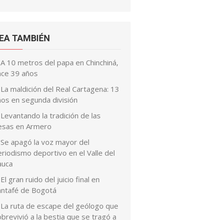
EA TAMBIÉN
A 10 metros del papa en Chinchiná,
ace 39 años
La maldición del Real Cartagena: 13
ños en segunda división
Levantando la tradición de las
esas en Armero
Se apagó la voz mayor del
riodismo deportivo en el Valle del
auca
El gran ruido del juicio final en
antafé de Bogotá
La ruta de escape del geólogo que
brevivió a la bestia que se tragó a