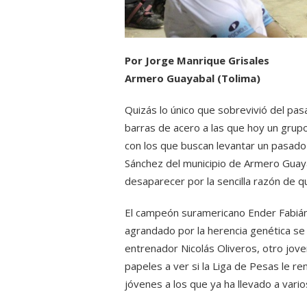
Por Jorge Manrique Grisales
Armero Guayabal (Tolima)
Quizás lo único que sobrevivió del pas
barras de acero a las que hoy un grup
con los que buscan levantar un pasado
Sánchez del municipio de Armero Guaya
desaparecer por la sencilla razón de q
El campeón suramericano Ender Fabián 
agrandado por la herencia genética se
entrenador Nicolás Oliveros, otro jo
papeles a ver si la Liga de Pesas le r
jóvenes a los que ya ha llevado a varios