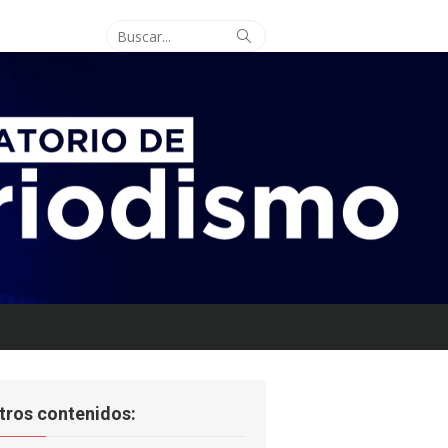
Buscar:
Buscar
tros contenidos: