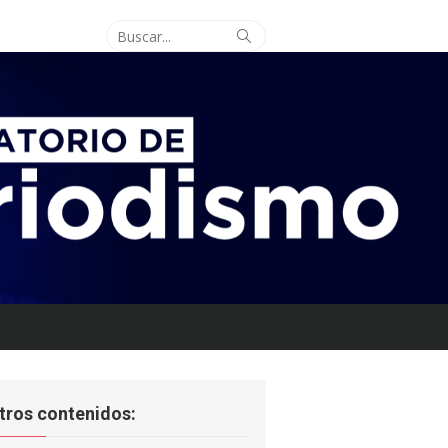
Buscar:
Buscar
tros contenidos: