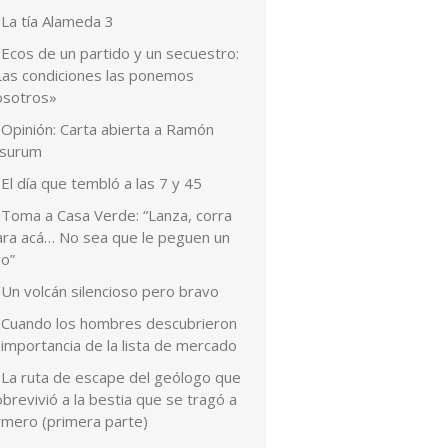
La tía Alameda 3
Ecos de un partido y un secuestro:
Las condiciones las ponemos
osotros»
Opinión: Carta abierta a Ramón
esurum
El día que tembló a las 7 y 45
Toma a Casa Verde: “Lanza, corra
ara acá… No sea que le peguen un
ro”
Un volcán silencioso pero bravo
Cuando los hombres descubrieron
 importancia de la lista de mercado
La ruta de escape del geólogo que
brevivió a la bestia que se tragó a
rmero (primera parte)