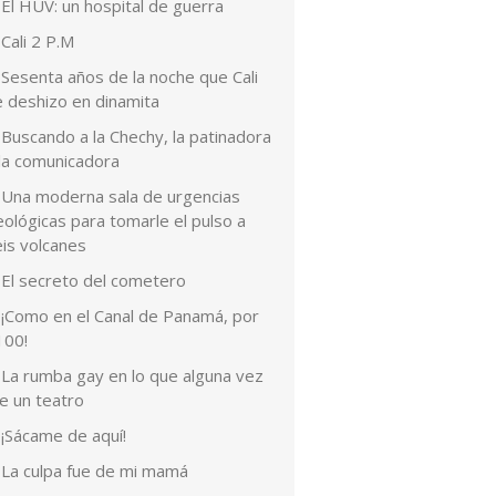
El HUV: un hospital de guerra
Cali 2 P.M
Sesenta años de la noche que Cali
e deshizo en dinamita
Buscando a la Chechy, la patinadora
 la comunicadora
Una moderna sala de urgencias
ológicas para tomarle el pulso a
eis volcanes
El secreto del cometero
¡Como en el Canal de Panamá, por
100!
La rumba gay en lo que alguna vez
e un teatro
¡Sácame de aquí!
La culpa fue de mi mamá