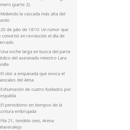
rmero (parte 2)
Midiendo la cascada más alta del
undo
20 de julio de 1810: Un rumor que
 convirtió en revolución el día de
ercado
Una noche larga en busca del parte
édico del asesinado ministro Lara
nilla
El olor a empanada que evoca el
anizales del Alma
Exhumación de cuatro fusilados por
 espalda
El periodismo en tiempos de la
scritura embrujada
Fila 21, tendido seis, Arena
añaveralejo