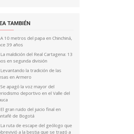
EA TAMBIÉN
A 10 metros del papa en Chinchiná,
ace 39 años
La maldición del Real Cartagena: 13
ños en segunda división
Levantando la tradición de las
esas en Armero
Se apagó la voz mayor del
riodismo deportivo en el Valle del
auca
El gran ruido del juicio final en
antafé de Bogotá
La ruta de escape del geólogo que
brevivió a la bestia que se tragó a