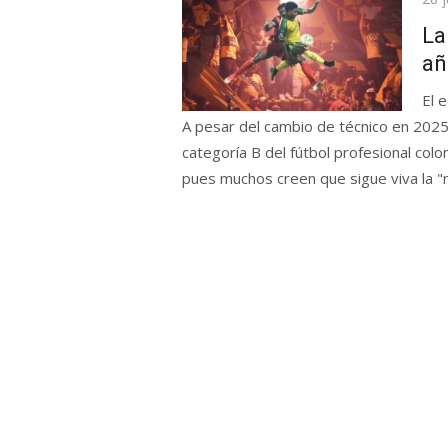
el
La
añ
El 
A pesar del cambio de técnico en 2025,
categoría B del fútbol profesional col
pues muchos creen que sigue viva la "