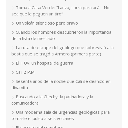
Toma a Casa Verde: “Lanza, corra para acá… No
sea que le peguen un tiro”
Un volcán silencioso pero bravo
Cuando los hombres descubrieron la importancia
de la lista de mercado
La ruta de escape del geólogo que sobrevivió a la
bestia que se tragó a Armero (primera parte)
El HUV: un hospital de guerra
Cali 2 P.M
Sesenta años de la noche que Cali se deshizo en
dinamita
Buscando a la Chechy, la patinadora y la
comunicadora
Una moderna sala de urgencias geológicas para
tomarle el pulso a seis volcanes
El secreto del cometero