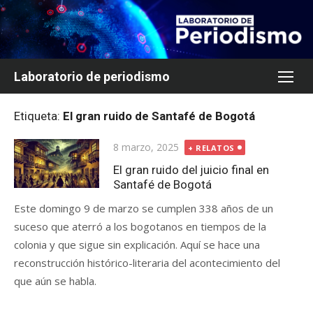
Saltar
al
contenido
Laboratorio de periodismo
Etiqueta:
El gran ruido de Santafé de Bogotá
Publicada
8 marzo, 2025
+ RELATOS
el
El gran ruido del juicio final en
Santafé de Bogotá
Este domingo 9 de marzo se cumplen 338 años de un
suceso que aterró a los bogotanos en tiempos de la
colonia y que sigue sin explicación. Aquí se hace una
reconstrucción histórico-literaria del acontecimiento del
que aún se habla.