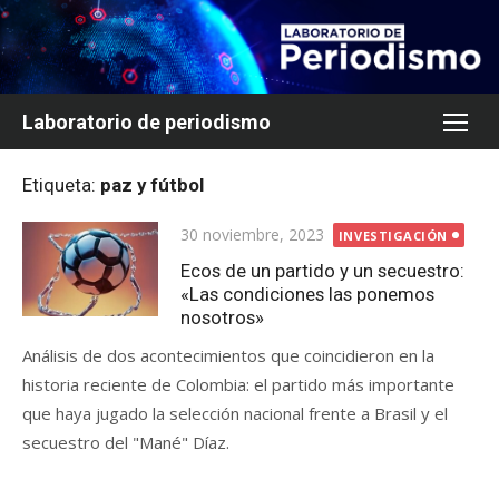
Saltar
al
contenido
Laboratorio de periodismo
Etiqueta:
paz y fútbol
Publicada
30 noviembre, 2023
INVESTIGACIÓN
el
Ecos de un partido y un secuestro:
«Las condiciones las ponemos
nosotros»
Análisis de dos acontecimientos que coincidieron en la
historia reciente de Colombia: el partido más importante
que haya jugado la selección nacional frente a Brasil y el
secuestro del "Mané" Díaz.