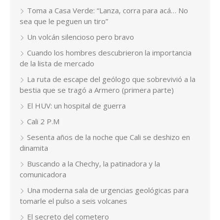
Toma a Casa Verde: “Lanza, corra para acá… No
sea que le peguen un tiro”
Un volcán silencioso pero bravo
Cuando los hombres descubrieron la importancia
de la lista de mercado
La ruta de escape del geólogo que sobrevivió a la
bestia que se tragó a Armero (primera parte)
El HUV: un hospital de guerra
Cali 2 P.M
Sesenta años de la noche que Cali se deshizo en
dinamita
Buscando a la Chechy, la patinadora y la
comunicadora
Una moderna sala de urgencias geológicas para
tomarle el pulso a seis volcanes
El secreto del cometero