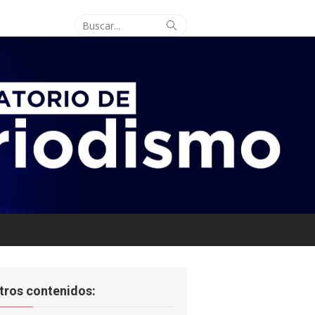
Buscar:
Buscar
tros contenidos: