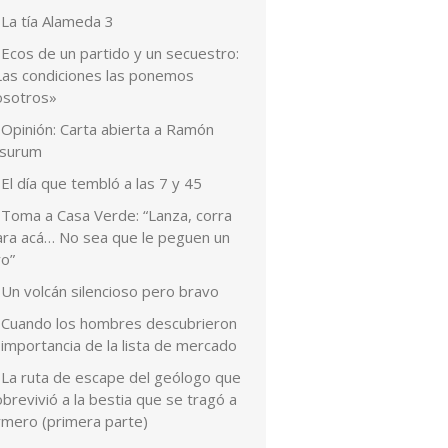
La tía Alameda 3
Ecos de un partido y un secuestro:
Las condiciones las ponemos
osotros»
Opinión: Carta abierta a Ramón
esurum
El día que tembló a las 7 y 45
Toma a Casa Verde: “Lanza, corra
ara acá… No sea que le peguen un
ro”
Un volcán silencioso pero bravo
Cuando los hombres descubrieron
 importancia de la lista de mercado
La ruta de escape del geólogo que
brevivió a la bestia que se tragó a
rmero (primera parte)