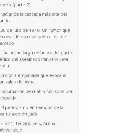
rmero (parte 2)
Midiendo la cascada más alta del
undo
20 de julio de 1810: Un rumor que
 convirtió en revolución el día de
ercado
Una noche larga en busca del parte
édico del asesinado ministro Lara
nilla
El olor a empanada que evoca el
anizales del Alma
Exhumación de cuatro fusilados por
 espalda
El periodismo en tiempos de la
scritura embrujada
Fila 21, tendido seis, Arena
añaveralejo