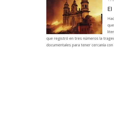
el
El
Hac
que
lit
que registró en tres números la trage
documentales para tener cercanía con 