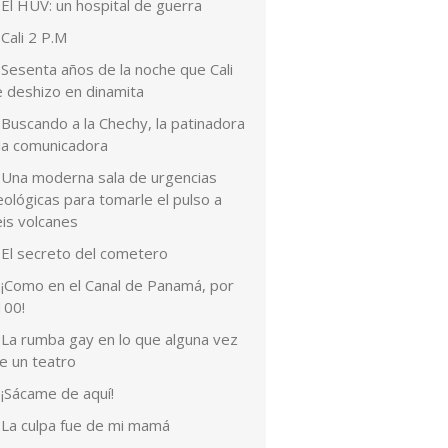
El HUV: un hospital de guerra
Cali 2 P.M
Sesenta años de la noche que Cali
e deshizo en dinamita
Buscando a la Chechy, la patinadora
 la comunicadora
Una moderna sala de urgencias
ológicas para tomarle el pulso a
eis volcanes
El secreto del cometero
¡Como en el Canal de Panamá, por
100!
La rumba gay en lo que alguna vez
e un teatro
¡Sácame de aquí!
La culpa fue de mi mamá