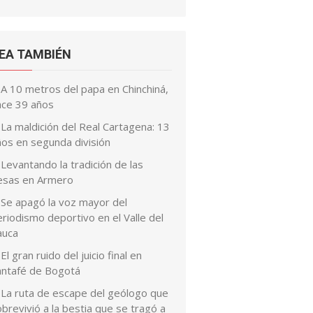
EA TAMBIÉN
A 10 metros del papa en Chinchiná,
ace 39 años
La maldición del Real Cartagena: 13
ños en segunda división
Levantando la tradición de las
esas en Armero
Se apagó la voz mayor del
riodismo deportivo en el Valle del
auca
El gran ruido del juicio final en
antafé de Bogotá
La ruta de escape del geólogo que
brevivió a la bestia que se tragó a