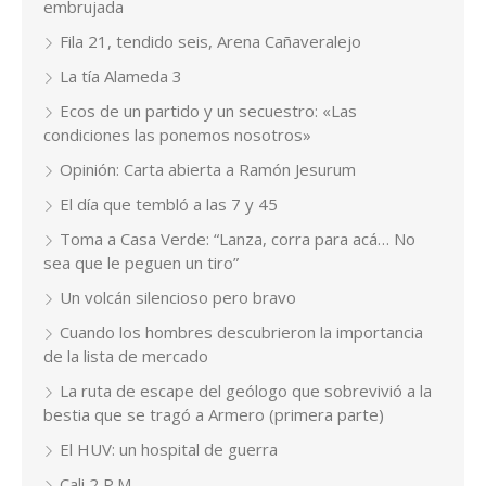
embrujada
Fila 21, tendido seis, Arena Cañaveralejo
La tía Alameda 3
Ecos de un partido y un secuestro: «Las
condiciones las ponemos nosotros»
Opinión: Carta abierta a Ramón Jesurum
El día que tembló a las 7 y 45
Toma a Casa Verde: “Lanza, corra para acá… No
sea que le peguen un tiro”
Un volcán silencioso pero bravo
Cuando los hombres descubrieron la importancia
de la lista de mercado
La ruta de escape del geólogo que sobrevivió a la
bestia que se tragó a Armero (primera parte)
El HUV: un hospital de guerra
Cali 2 P.M