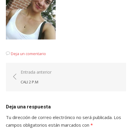
Deja un comentario
Navegación
Entrada anterior
de
CALI 2 P.M
entradas
Deja una respuesta
Tu dirección de correo electrónico no será publicada.
Los
campos obligatorios están marcados con
*